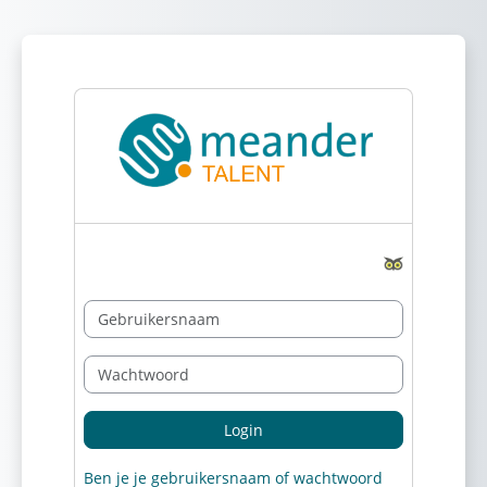
Ga naar hoofdinhoud
Gebruikersnaam
Wachtwoord
Login
Ben je je gebruikersnaam of wachtwoord